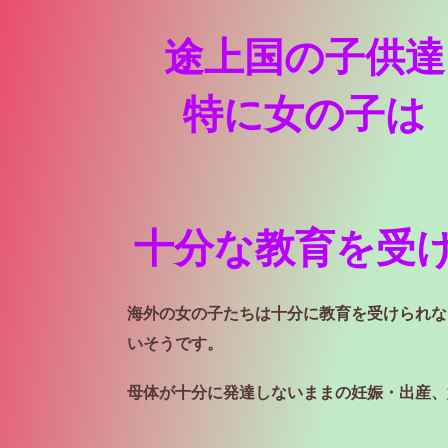
途上国の子供達
特に女の子は
十分な教育を受
海外の女の子たちは十分に教育を受けられな
い
そうです。
母体が十分に発達しないままの妊娠・出産、