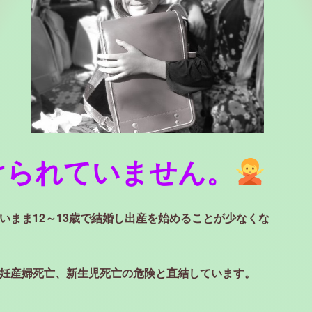
けられていません。
いまま12～13歳で結婚し出産を始めることが少なくな
妊産婦死亡、新生児死亡の危険と直結しています。