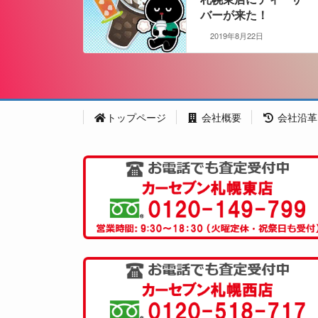
バーが来た！
2019年8月22日
トップページ
会社概要
会社沿革