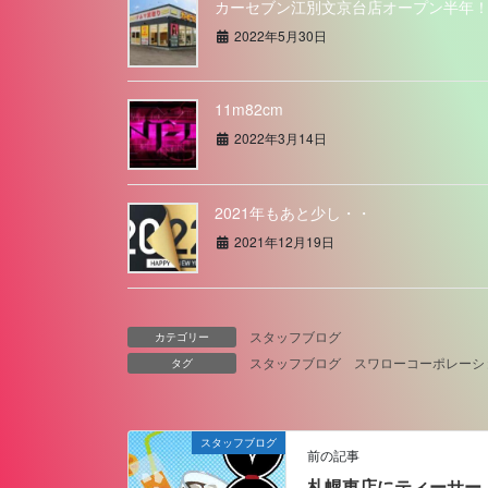
カーセブン江別文京台店オープン半年
2022年5月30日
11m82cm
2022年3月14日
2021年もあと少し・・
2021年12月19日
スタッフブログ
カテゴリー
スタッフブログ
スワローコーポレーシ
タグ
スタッフブログ
前の記事
札幌東店にティーサー