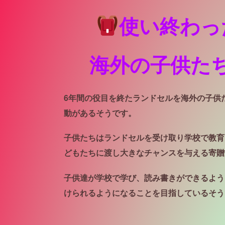
使い終わっ
海外の子供た
6年間の役目を終たランドセルを海外の子供
動があるそうです。
子供たちはランドセルを受け取り学校で教育
ども
たちに渡し大きなチャンスを与える寄贈
子供達が学校で学び、読み書きができるよう
け
られるようになることを目指