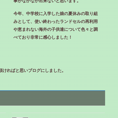
事がなかなか出来ないと思います。
今年、中学校に入学した娘の夏休みの取り組
み
として、使い終わったランドセルの再利用
や
恵まれない海外の子供達について色々と調
べて
おり非常に感心しました！
頂ければと思いブログにしました。