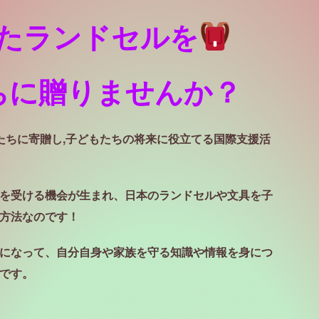
たランドセルを
ちに贈りませんか？
たちに寄贈し,子どもたちの将来に役立てる国際支援活
を受ける機会が生まれ、日本のランドセルや文具を子
方法なのです！
になって、自分自身や家族を守る知識や情報を身につ
しているそうです。