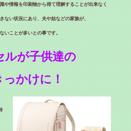
識や情報を印刷物から得て理解することが出来なく
きない状況にあり、夫や姑などの家族が、
ないことが多いとの事です。
セルが子供達の
きっかけに！
特