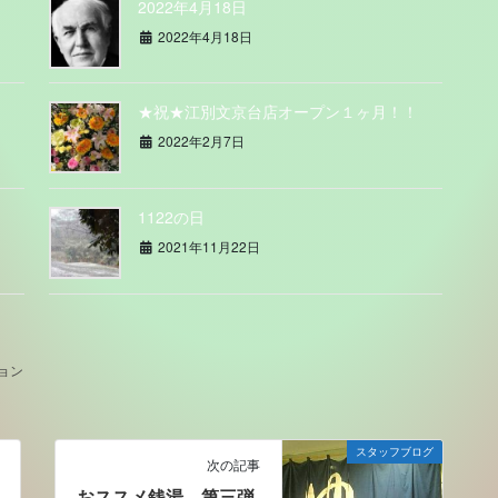
！
2022年4月18日
2022年4月18日
★祝★江別文京台店オープン１ヶ月！！
2022年2月7日
1122の日
2021年11月22日
ョン
スタッフブログ
次の記事
おススメ銭湯 第三弾