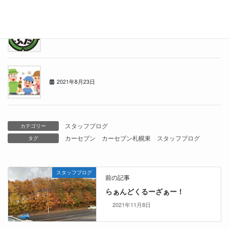
2021年10月11日
ポケふた
2021年9月18日
★決起会★
2021年8月23日
スタッフブログ
カテゴリー
カーセブン
カーセブン札幌東
スタッフブログ
タグ
スタッフブログ
前の記事
らぁんどくるーざぁー！
2021年11月8日