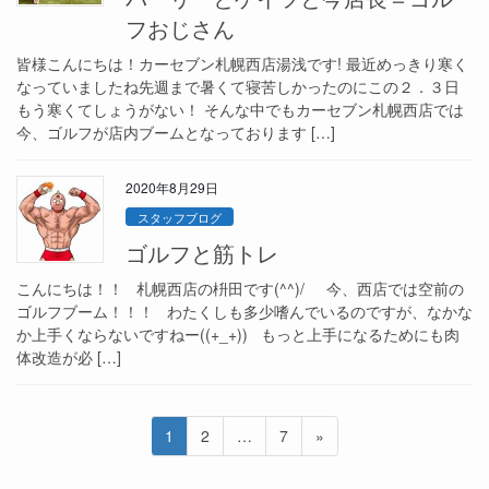
フおじさん
皆様こんにちは！カーセブン札幌西店湯浅です! 最近めっきり寒く
なっていましたね先週まで暑くて寝苦しかったのにこの２．３日
もう寒くてしょうがない！ そんな中でもカーセブン札幌西店では
今、ゴルフが店内ブームとなっております […]
2020年8月29日
スタッフブログ
ゴルフと筋トレ
こんにちは！！ 札幌西店の枡田です(^^)/ 今、西店では空前の
ゴルフブーム！！！ わたくしも多少嗜んでいるのですが、なかな
か上手くならないですねー((+_+)) もっと上手になるためにも肉
体改造が必 […]
1
2
…
7
»