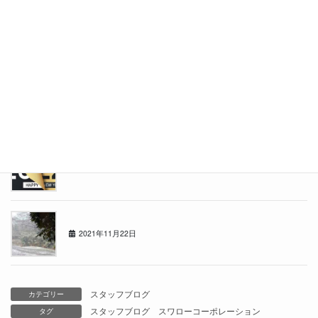
11m82cm
2022年3月14日
★祝★江別文京台店オープン１ヶ月！！
2022年2月7日
2021年もあと少し・・
2021年12月19日
1122の日
2021年11月22日
スタッフブログ
カテゴリー
スタッフブログ
スワローコーポレーション
タグ