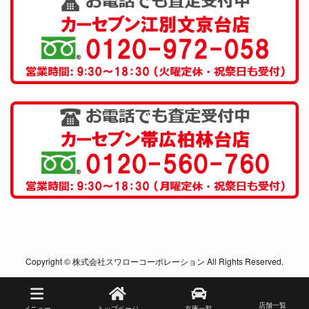
Copyright © 株式会社スワローコーポレーション All Rights Reserved.
店舗一覧
メニュー
トップページ
在庫一覧