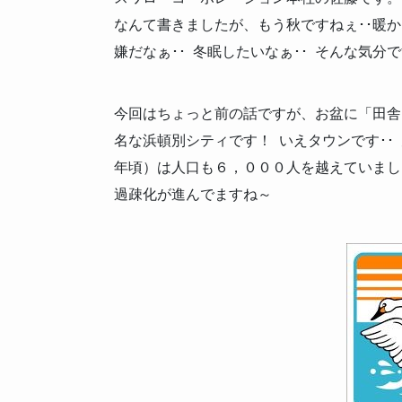
なんて書きましたが、もう秋ですねぇ･･暖か
嫌だなぁ･･ 冬眠したいなぁ･･ そんな気分で
今回はちょっと前の話ですが、お盆に「田舎
名な浜頓別シティです！ いえタウンです･
年頃）は人口も６，０００人を越えていまし
過疎化が進んでますね～