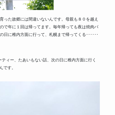
育った故郷には間違いないんです。母親も８０を越え
ので年に１回は帰ってます。毎年帰っても夜は焼肉パ
日に稚内方面に行って、札幌まで帰ってくる･･････
ーティー、たあいもない話、次の日に稚内方面に行く
たんです。