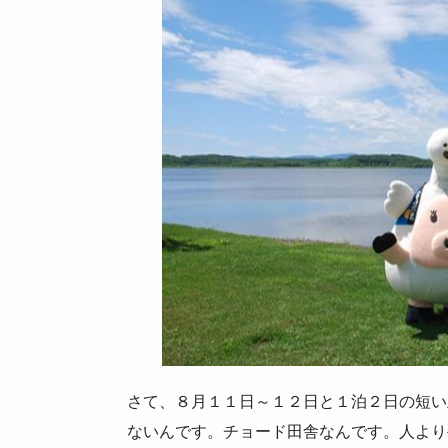
さて、８月１１日～１２日と１泊２日の短い
ないんです。チョード田舎なんです。人より