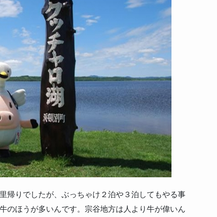
里帰りでしたが、ぶっちゃけ２泊や３泊してもやる事
牛のほうが多いんです。宗谷地方は人より牛が偉いん