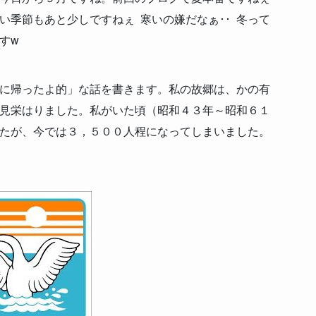
い季節もあと少しですねぇ 寒いの嫌だなぁ･･ 冬って
すw
に帰ったよ的」な話を書きます。私の故郷は、かの有
･ 見栄はりました。私がいた頃（昭和４３年～昭和６１
たが、今では３，５００人程になってしまいました。