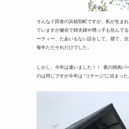
そんなド田舎の浜頓別町ですが、私が生まれ
ていますが健在で姉夫婦や甥っ子も住んでる
ーティー、たあいもない話をして、寝て、次の
毎年ただそれだけでした。
しかし、今年は違いました！！ 夜の焼肉パ
のは同じですが今年は “コテージ”に泊まっ