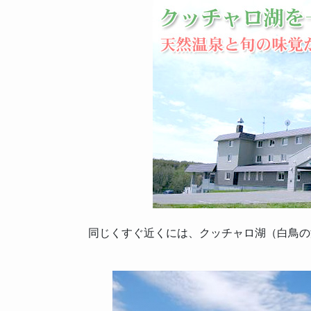
同じくすぐ近くには、クッチャロ湖（白鳥の