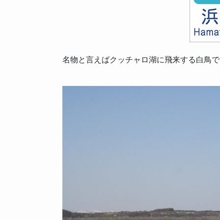
名物と言えばクッチャロ湖に飛来する白鳥で