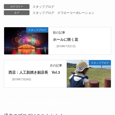
スタッフブログ
カテゴリー
スタッフブログ
スワローコーポレーション
タグ
スタッフブログ
前の記事
ホールに咲く花
2019年7月21日
スタッフブログ
次の記事
西店：人工肌焼き副店長 Vol.3
2019年7月24日