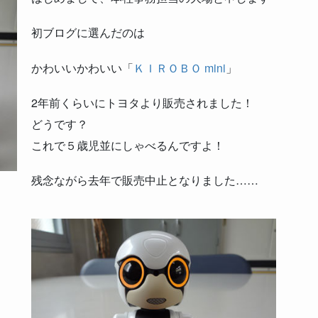
初ブログに選んだのは
かわいいかわいい「
ＫＩＲＯＢＯ mini
」
2年前くらいにトヨタより販売されました！
どうです？
これで５歳児並にしゃべるんですよ！
残念ながら去年で販売中止となりました……