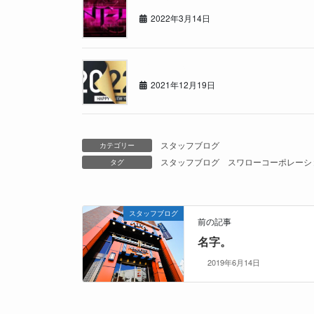
2022年3月14日
2021年もあと少し・・
2021年12月19日
スタッフブログ
カテゴリー
スタッフブログ
スワローコーポレーシ
タグ
スタッフブログ
前の記事
名字。
2019年6月14日