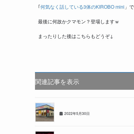
｢
何気なく話している3体のKIROBO mini
」で
最後に何故かクマモン？登場しますｗ
まったりした後はこちらもどうぞ↓
関連記事を表示
カーセブン江別文京台店オープン半年
2022年5月30日
11m82cm