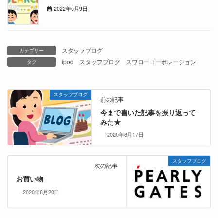
2022年5月9日
スタッフブログ
カテゴリー
ipod
スタッフブログ
スワローコーポレーション
タグ
スタッフブログ
前の記事
今まで書いた記事を振り返って
みた★
2020年8月17日
スタッフブログ
次の記事
お買い物
2020年8月20日