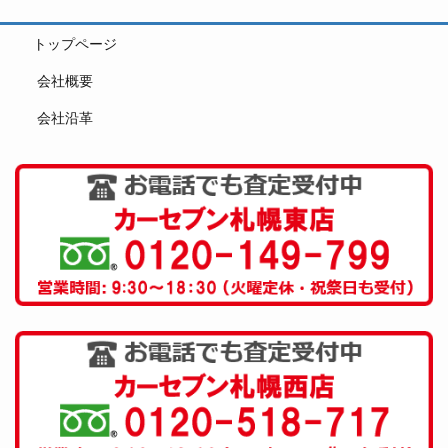
トップページ
会社概要
会社沿革