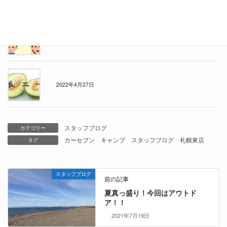
！クチコミ募集中です！
2022年5月9日
瓜二つ？
2022年4月27日
スタッフブログ
カテゴリー
カーセブン
キャンプ
スタッフブログ
札幌東店
タグ
スタッフブログ
前の記事
夏真っ盛り！今回はアウトド
ア！！
2021年7月19日