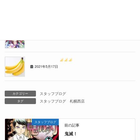
おたる水族館に行ってきました
2021年7月10日
流行りものには目がないのです・・・
2021年6月14日
ゴ〇ラクリニック
2021年5月17日
スタッフブログ
カテゴリー
スタッフブログ
札幌西店
タグ
スタッフブログ
前の記事
鬼滅！