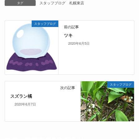
スタッフブログ
札幌東店
タグ
スタッフブログ
前の記事
ツキ
2020年6月5日
スタッフブログ
次の記事
スズラン橘
2020年6月7日