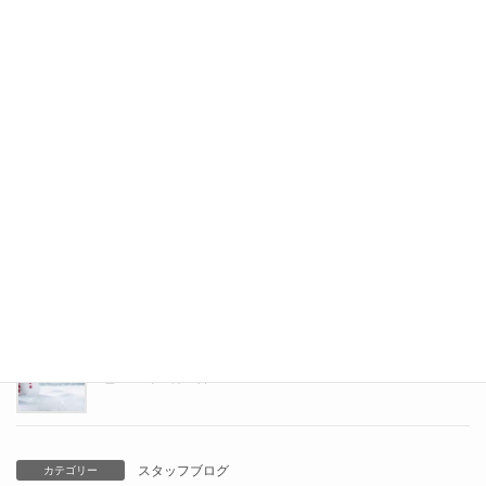
カーセブン札幌東店スタッフブログ
2021年4月26日
東店の者です
2021年3月29日
年の瀬
2020年12月21日
冬がきました
2020年11月23日
スタッフブログ
カテゴリー