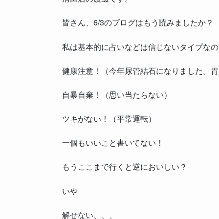
皆さん、6/3のブログはもう読みましたか？
私は基本的に占いなどは信じないタイプなの
健康注意！（今年尿管結石になりました。胃
自暴自棄！（思い当たらない）
ツキがない！（平常運転）
一個もいいこと書いてない！
もうここまで行くと逆においしい？
いや
解せない、、、