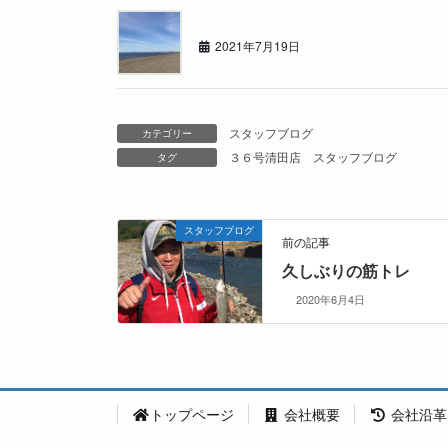
夏真っ盛り！今回はアウトドア！！
2021年7月19日
スタッフブログ
カテゴリー
３６号清田店
スタッフブログ
タグ
スタッフブログ
前の記事
久しぶりの筋トレ
2020年6月4日
トップページ
会社概要
会社沿革