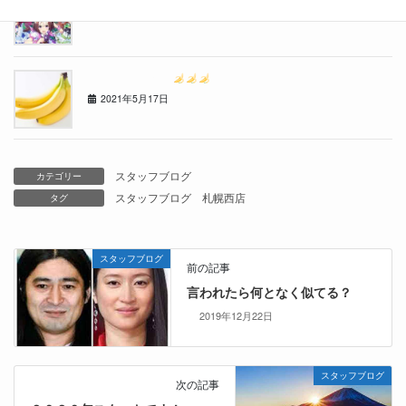
2021年6月14日
ゴ〇ラクリニック
2021年5月17日
スタッフブログ
カテゴリー
スタッフブログ
札幌西店
タグ
スタッフブログ
前の記事
言われたら何となく似てる？
2019年12月22日
スタッフブログ
次の記事