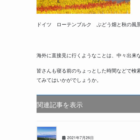
ドイツ ローテンブルク ぶどう畑と秋の風
海外に直接見に行くようなことは、中々出来
皆さんも寝る前のちょっとした時間などで検
てみてはいかがでしょうか。
関連記事を表示
今年のマイブーム
2021年7月26日