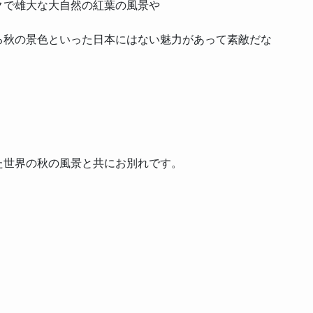
クで雄大な大自然の紅葉の風景や
る秋の景色といった日本にはない魅力があって素敵だな
た世界の秋の風景と共にお別れです。