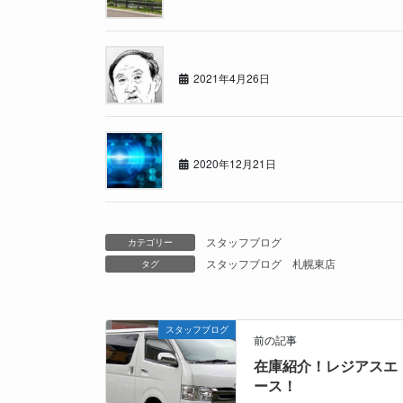
カーセブン札幌東店スタッフブログ
2021年4月26日
年の瀬
2020年12月21日
スタッフブログ
カテゴリー
スタッフブログ
札幌東店
タグ
スタッフブログ
前の記事
在庫紹介！レジアスエ
ース！