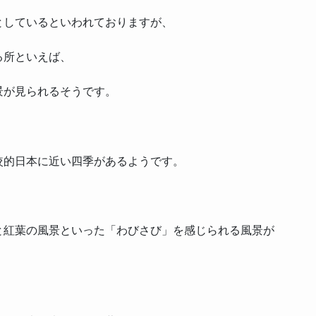
としているといわれておりますが、
る所といえば、
景が見られるそうです。
較的日本に近い四季があるようです。
と紅葉の風景といった「わびさび」を感じられる風景が