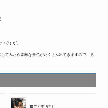
景
ないですが、
索してみたら素敵な景色がたくさん出てきますので、見
★BEAUTY SALON カーセブン札幌東★
2021年5月31日