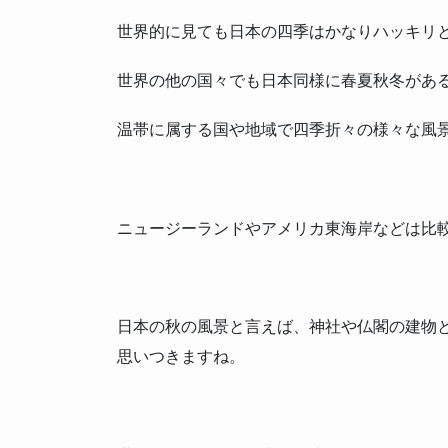
世界的に見ても日本の四季はかなりハッキリ
世界の他の国々でも日本同様に春夏秋冬があ
温帯に属する国や地域で四季折々の様々な風
ニュージーランドやアメリカ東海岸などは比
日本の秋の風景と言えば、神社や仏閣の建物
思いつきますね。