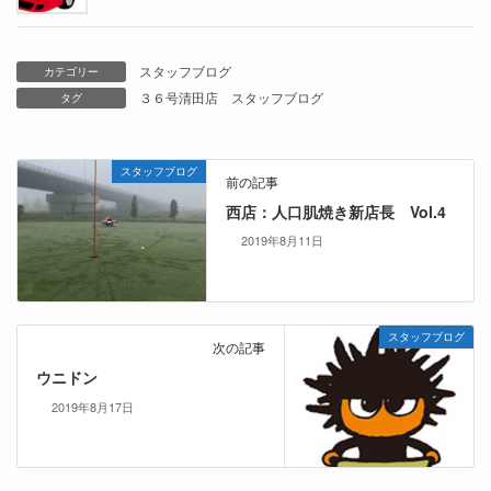
スタッフブログ
カテゴリー
３６号清田店
スタッフブログ
タグ
スタッフブログ
前の記事
西店：人口肌焼き新店長 Vol.4
2019年8月11日
スタッフブログ
次の記事
ウニドン
2019年8月17日