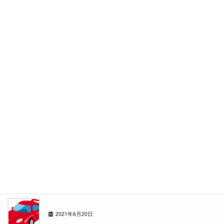
いつもの休日
2021年10月18日
温泉でリフレッシュ
2021年9月13日
道内サウナリーグ暫定1位！
2021年8月15日
夏真っ盛り！今回はアウトドア！！
2021年7月19日
赤い○○
2021年6月20日