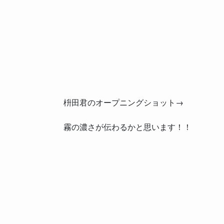
枡田君のオープニングショット→
霧の濃さが伝わるかと思います！！