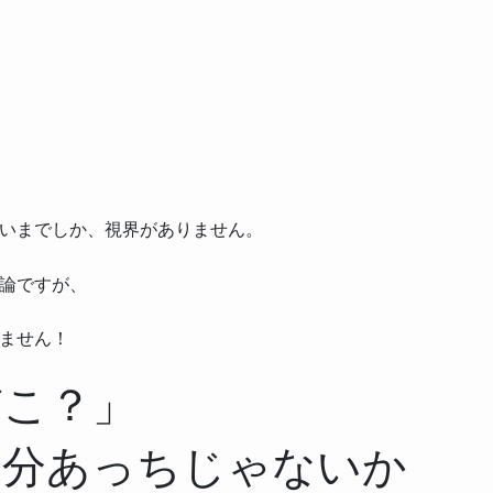
いまでしか、視界がありません。
論ですが、
ません！
どこ？」
多分あっちじゃないか