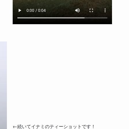
←続いてイナミのティーショットです！