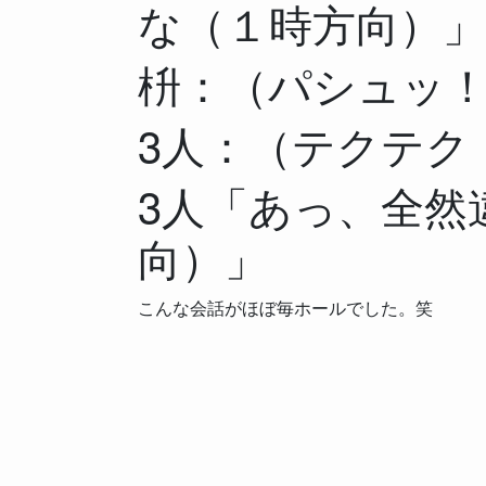
な（１時方向）」
枡：（パシュッ
3人：（テクテク
3人「あっ、全然
向）」
こんな会話がほぼ毎ホールでした。笑