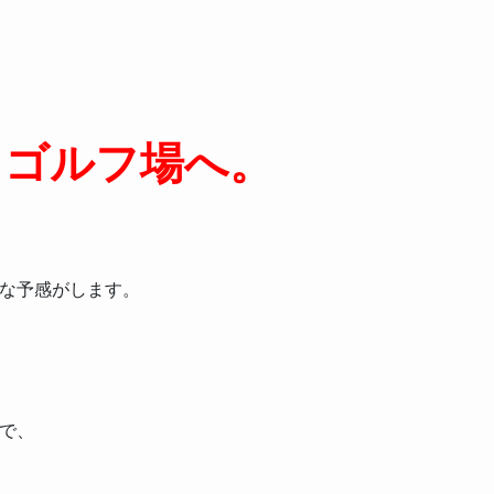
ドゴルフ場へ。
な予感がします。
で、