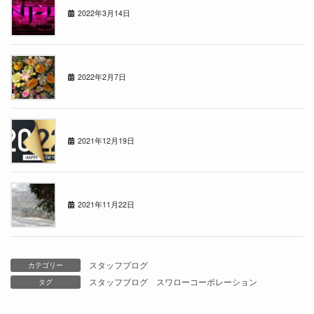
2022年3月14日
★祝★江別文京台店オープン１ヶ月！！
2022年2月7日
2021年もあと少し・・
2021年12月19日
1122の日
2021年11月22日
スタッフブログ
カテゴリー
スタッフブログ
スワローコーポレーション
タグ