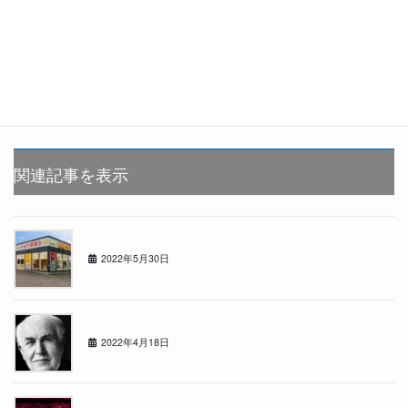
関連記事を表示
カーセブン江別文京台店オープン半年！
2022年5月30日
2022年4月18日
2022年4月18日
11m82cm