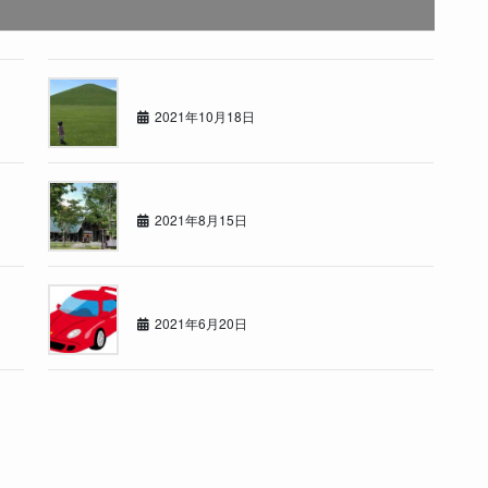
いつもの休日
2021年10月18日
道内サウナリーグ暫定1位！
2021年8月15日
赤い○○
2021年6月20日