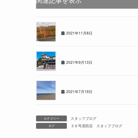
関連記事を表示
らぁんどくるーざぁー！
2021年11月8日
温泉でリフレッシュ
2021年9月13日
夏真っ盛り！今回はアウトドア！！
2021年7月19日
スタッフブログ
カテゴリー
３６号清田店
スタッフブログ
タグ