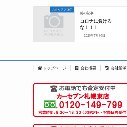
スタッフブログ
前の記事
コロナに負ける
な！！！
2020年7月10日
トップページ
会社概要
会社沿革