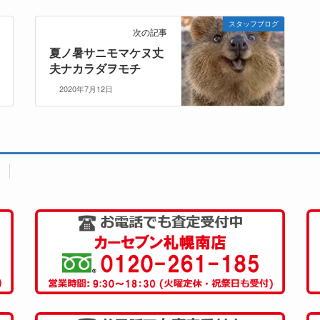
スタッフブログ
次の記事
夏ノ暑サニモマケヌ丈
夫ナカラダヲモチ
2020年7月12日