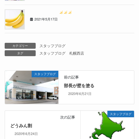
ゴ〇ラクリニック
2021年5月17日
スタッフブログ
カテゴリー
スタッフブログ
札幌西店
タグ
スタッフブログ
前の記事
部長が壁を塗る
2020年6月21日
スタッフブログ
次の記事
どうみん割
2020年6月24日