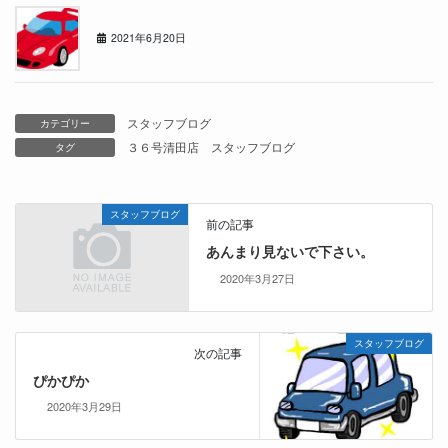
赤い○○
2021年6月20日
スタッフブログ
カテゴリー
３６号清田店
スタッフブログ
タグ
スタッフブログ
前の記事
あんまり見ないで下さい。
2020年3月27日
スタッフブログ
次の記事
ぴかぴか
2020年3月29日