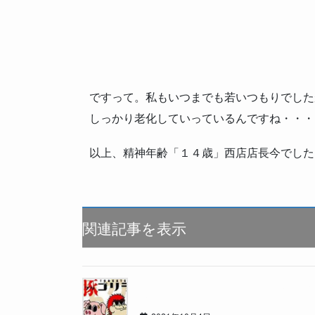
ですって。私もいつまでも若いつもりでした
しっかり老化していっているんですね・・・
以上、精神年齢「１４歳」西店店長今でした
関連記事を表示
豚ゴリラとは、、、 ～そのお腹は満
か？～