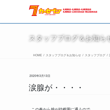
スタッフブログ＆お知ら
HOME
スタッフブログ＆お知らせ
スタッフブログ
2020年3月13日
涙腺が・・・・
この春から娘が幼稚園に通うので、