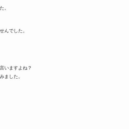
た。
せんでした。
言いますよね？
みました。