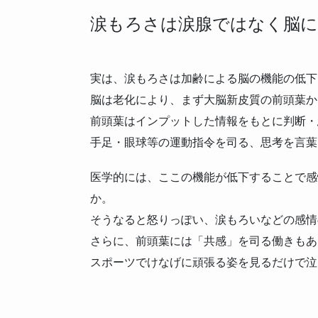
涙もろさは涙腺ではなく脳に
実は、涙もろさは加齢による脳の機能の低下
脳は老化により、まず大脳新皮質の前頭葉か
前頭葉はインプットした情報をもとに判断・
手足・眼球等の運動指令を司る、思考を言葉
医学的には、ここの機能が低下することで感
か。
そうなると怒りっぽい、涙もろいなどの感情
さらに、前頭葉には「共感」を司る働きもあ
スポーツでけなげに頑張る姿を見るだけで泣