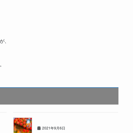
が、
。
杯
☆秋☆秋☆秋☆
2021年9月6日