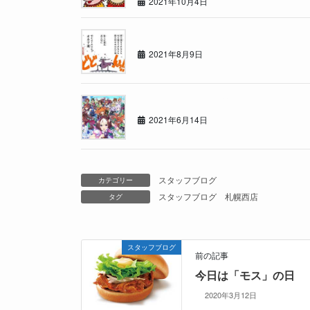
2021年10月4日
お盆
2021年8月9日
流行りものには目がないのです・・・
2021年6月14日
スタッフブログ
カテゴリー
スタッフブログ
札幌西店
タグ
スタッフブログ
前の記事
今日は「モス」の日
2020年3月12日