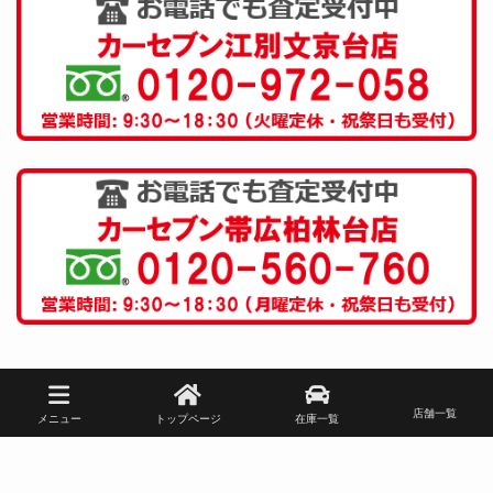
店舗一覧
メニュー
トップページ
在庫一覧
Copyright © 株式会社スワローコーポレーション All Rights Reserved.