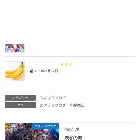
おたる水族館に行ってきました
2021年7月10日
流行りものには目がないのです・・・
2021年6月14日
ゴ〇ラクリニック
2021年5月17日
スタッフブログ
カテゴリー
スタッフブログ
札幌西店
タグ
スタッフブログ
前の記事
渋谷の街