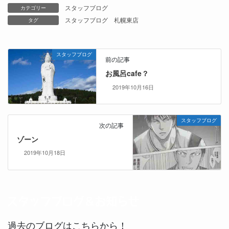
スタッフブログ
カテゴリー
スタッフブログ
札幌東店
タグ
スタッフブログ
前の記事
お風呂cafe？
2019年10月16日
スタッフブログ
次の記事
ゾーン
2019年10月18日
過去のブログはこちらから！