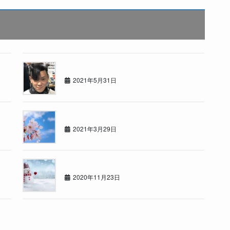
★BEAUTY SALON カーセブン札幌東★
2021年5月31日
東店の者です
2021年3月29日
冬がきました
2020年11月23日