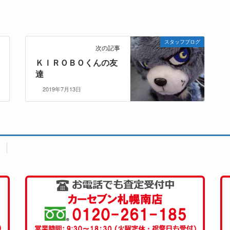
スタッフブログ
次の記事
ＫＩＲＯＢＯくんの友
達
2019年7月13日