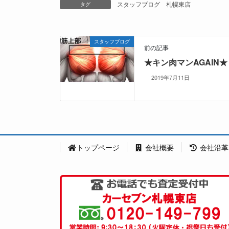
スタッフブログ
札幌東店
タグ
スタッフブログ
前の記事
★キン肉マンAGAIN★
2019年7月11日
トップページ
会社概要
会社沿革