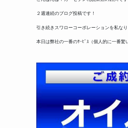
２週連続のブログ投稿です！
引き続きスワローコーポレーションを私なり
本日は弊社の一番のｻｰﾋﾞｽ（個人的に一番