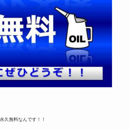
！
永久無料なんです！！