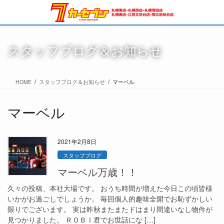
スタッフブログ＆お知らせ
HOME
スタッフブログ＆お知らせ
マーベル
マーベル
2021年2月8日
スタッフブログ
マーベル万歳！！
久々の投稿、本社大場です。 おうち時間が増えた今日この頃皆様
いかがお過ごしでしょうか。 毎回個人的趣味全開でお恥ずかしい
限りでございます。 実は昨秋またまたドはまり間違いなし物件が
見つかりました。 ＲＯＢＩ君でお世話にな […]