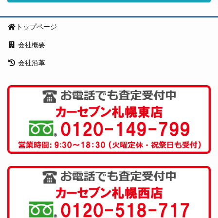
トップページ
会社概要
会社沿革