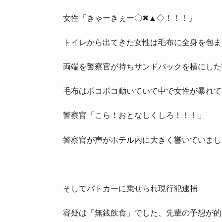
女性「きゃーきぇー〇✖▲◇！！！」
トイレから出てきた女性は毛布に全身を包ま
両端を警察官が持ちサンドバックを横にした
毛布はボコボコ動いていて中で女性が暴れて
警察官「こら！おとなしくしろ！！！」
警察官が声がホテル内に大きく響いていまし
そしてパトカーに乗せられ現行犯逮捕
容疑は「無銭飲食」でした、先輩の予想が的