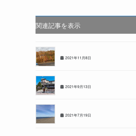
関連記事を表示
らぁんどくるーざぁー！
2021年11月8日
温泉でリフレッシュ
2021年9月13日
夏真っ盛り！今回はアウトドア！！
2021年7月19日