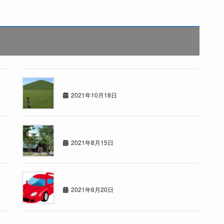
いつもの休日
2021年10月18日
道内サウナリーグ暫定1位！
2021年8月15日
赤い○○
2021年6月20日