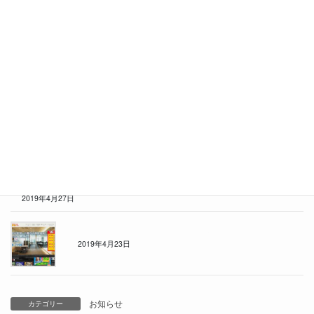
新着在庫やお店の様子など色々配信していきますので、是非チャ
ンネル登録をお願いします！
[yourchannel user=”カーセブン札幌 C7sapporo_channel”]
関連記事を表示
ゴールデンウィーク休業のお知らせ
2019年4月27日
ホームページをリニューアルしました
2019年4月23日
お知らせ
カテゴリー