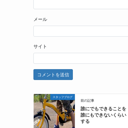
メール
サイト
スタッフブログ
前の記事
誰にでもできることを
誰にもできないくらい
する