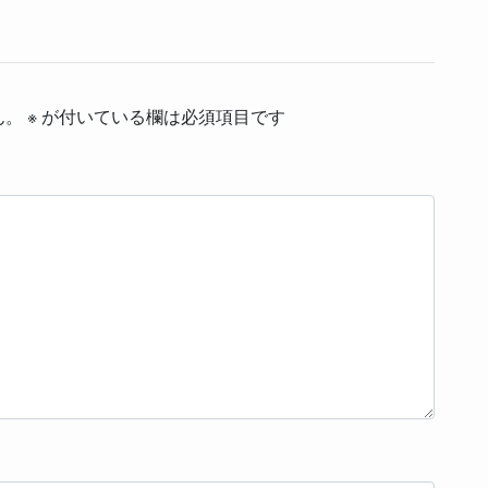
ん。
※
が付いている欄は必須項目です