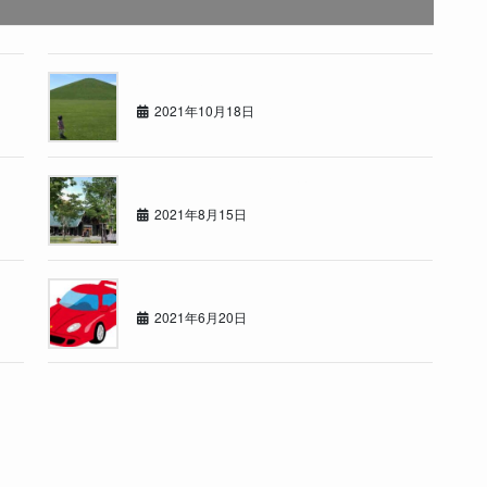
いつもの休日
2021年10月18日
道内サウナリーグ暫定1位！
2021年8月15日
赤い○○
2021年6月20日