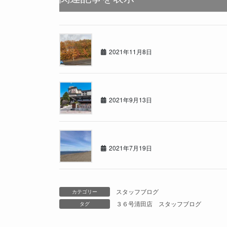
らぁんどくるーざぁー！
2021年11月8日
温泉でリフレッシュ
2021年9月13日
夏真っ盛り！今回はアウトドア！！
2021年7月19日
スタッフブログ
カテゴリー
３６号清田店
スタッフブログ
タグ