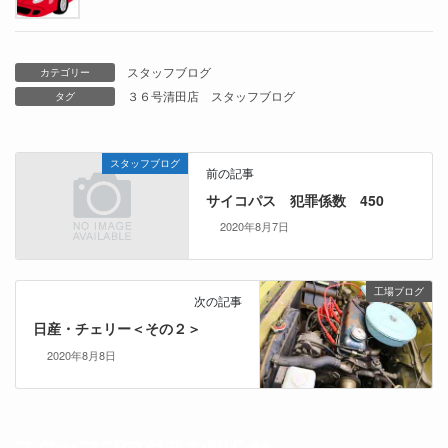
スタッフブログ
カテゴリー
３６号清田店
スタッフブログ
タグ
スタッフブログ
前の記事
サイコパス 犯罪係数 450
2020年8月7日
工場ブログ
次の記事
日産・チェリー＜その２＞
2020年8月8日