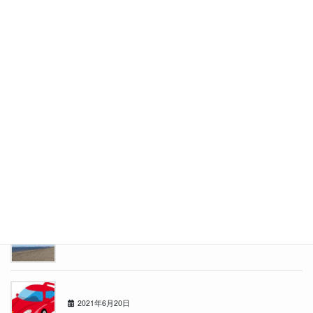
いつもの休日
2021年10月18日
温泉でリフレッシュ
2021年9月13日
道内サウナリーグ暫定1位！
2021年8月15日
夏真っ盛り！今回はアウトドア！！
2021年7月19日
赤い○○
2021年6月20日